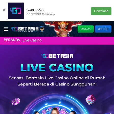
×
GOBETASIA
Download
GOBETASIA Mobile App
MASUK
DAFTAR
BERANDA
Live Casino