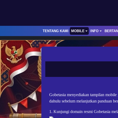
TENTANG KAMI
MOBILE
INFO
BERTA
Gobetasia menyediakan tampilan mobile ya
dahulu sebelum melanjutkan panduan ber
1. Kunjungi domain resmi Gobetasia mela